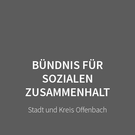
Zum
Inhalt
springen
BÜNDNIS FÜR
SOZIALEN
ZUSAMMENHALT
Stadt und Kreis Offenbach