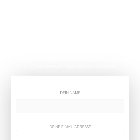
Jetzt Kontakt
aufnehmen
Nehmen sie hier kontakt mit uns auf. Wir freuen uns
auf ihre Ideen, Anregungen und Fragen.
DEIN NAME
DEINE E-MAIL-ADRESSE